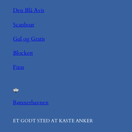
Den Blå Avis
Scanboat
Gul og Gratis
Blockett
Finn
Rønnerhavnen
ET GODT STED AT KASTE ANKER