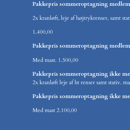
Pakkepris sommeroptagning medle
2x kranløft, leje af højtrykrenser, samt stat
1.400,00
Pakkepris sommeroptagning medle
Med mast. 1.500,00
Pakkepris sommeroptagning ikke m
2x kranløft leje af ht renser samt stativ. m
Pakkepris sommeroptagning ikke m
Med mast 2.100,00