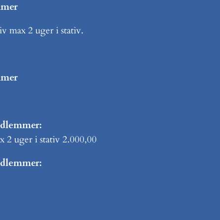
mmer
iv max 2 uger i stativ.
mmer
edlemmer:
ax 2 uger i stativ 2.000,00
edlemmer: